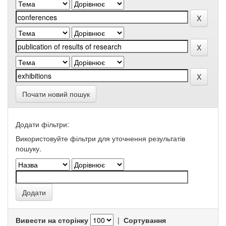
Почати новий пошук
Додати фільтри:
Використовуйте фільтри для уточнення результатів
пошуку.
Вивести на сторінку
|
Сортування