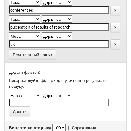
Почати новий пошук
Додати фільтри:
Використовуйте фільтри для уточнення результатів
пошуку.
Вивести на сторінку
|
Сортування