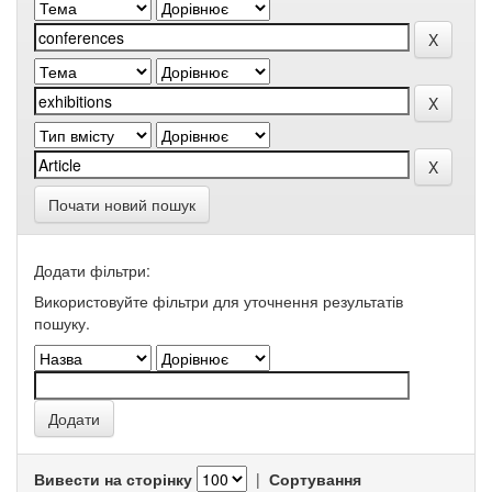
Почати новий пошук
Додати фільтри:
Використовуйте фільтри для уточнення результатів
пошуку.
Вивести на сторінку
|
Сортування