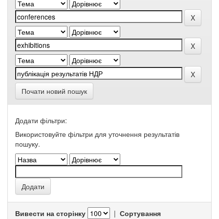
Почати новий пошук
Додати фільтри:
Використовуйте фільтри для уточнення результатів
пошуку.
Вивести на сторінку
|
Сортування