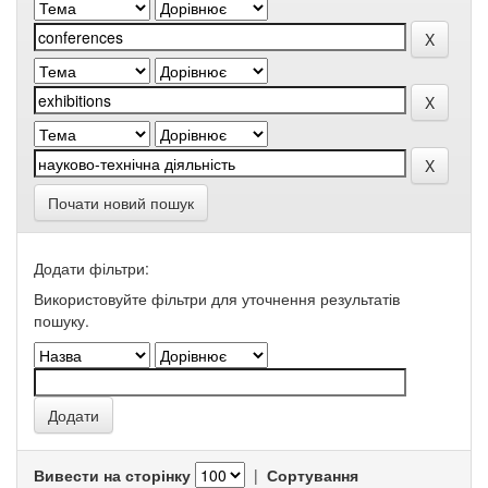
Почати новий пошук
Додати фільтри:
Використовуйте фільтри для уточнення результатів
пошуку.
Вивести на сторінку
|
Сортування