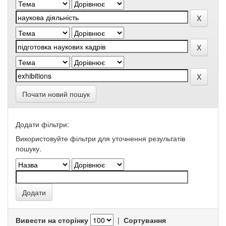
Почати новий пошук
Додати фільтри:
Використовуйте фільтри для уточнення результатів
пошуку.
Вивести на сторінку
|
Сортування