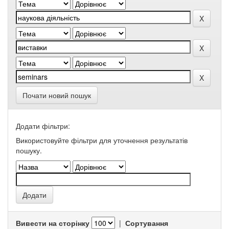
Почати новий пошук
Додати фільтри:
Використовуйте фільтри для уточнення результатів
пошуку.
Вивести на сторінку
|
Сортування