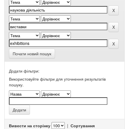
Почати новий пошук
Додати фільтри:
Використовуйте фільтри для уточнення результатів
пошуку.
Вивести на сторінку
|
Сортування