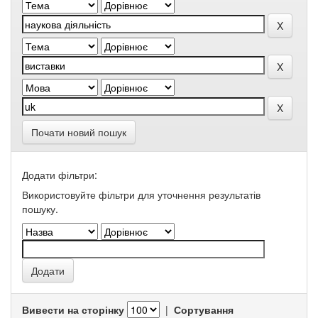
Почати новий пошук
Додати фільтри:
Використовуйте фільтри для уточнення результатів
пошуку.
Вивести на сторінку
|
Сортування