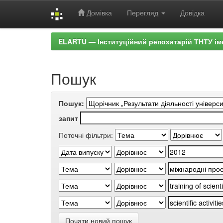
Домівка
Перегляд
Довідка
Skip
ELARTU — Інституційний репозитарій ТНТУ ім
navigation
Пошук
Пошук:
запит
Поточні фільтри:
Почати новий пошук