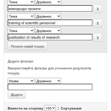
Почати новий пошук
Додати фільтри:
Використовуйте фільтри для уточнення результатів
пошуку.
Вивести на сторінку
|
Сортування