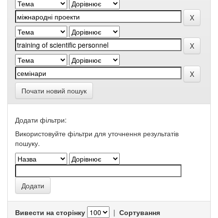
Почати новий пошук
Додати фільтри:
Використовуйте фільтри для уточнення результатів
пошуку.
Вивести на сторінку
|
Сортування