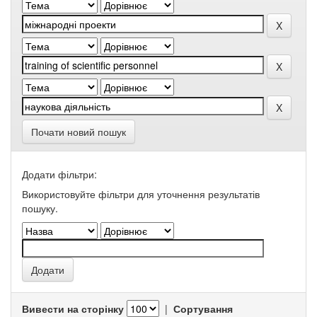
Почати новий пошук
Додати фільтри:
Використовуйте фільтри для уточнення результатів
пошуку.
Вивести на сторінку
|
Сортування