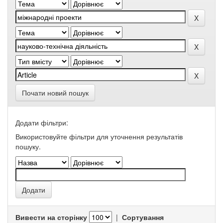
Почати новий пошук
Додати фільтри:
Використовуйте фільтри для уточнення результатів
пошуку.
Вивести на сторінку
|
Сортування