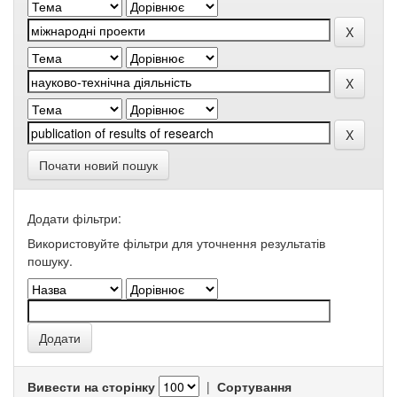
Почати новий пошук
Додати фільтри:
Використовуйте фільтри для уточнення результатів
пошуку.
Вивести на сторінку
|
Сортування