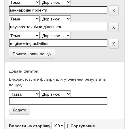
Почати новий пошук
Додати фільтри:
Використовуйте фільтри для уточнення результатів
пошуку.
Вивести на сторінку
|
Сортування