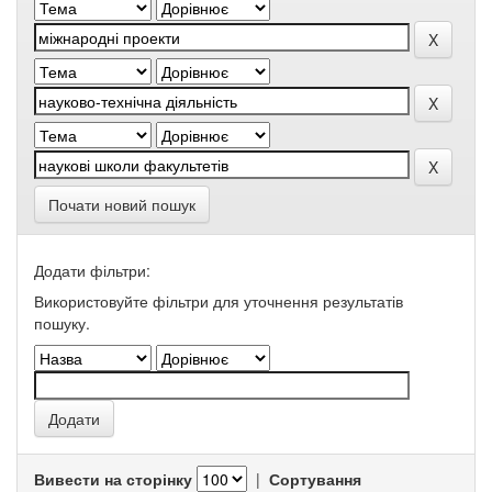
Почати новий пошук
Додати фільтри:
Використовуйте фільтри для уточнення результатів
пошуку.
Вивести на сторінку
|
Сортування