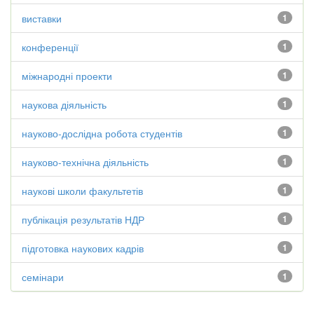
виставки
1
конференції
1
міжнародні проекти
1
наукова діяльність
1
науково-дослідна робота студентів
1
науково-технічна діяльність
1
наукові школи факультетів
1
публікація результатів НДР
1
підготовка наукових кадрів
1
семінари
1