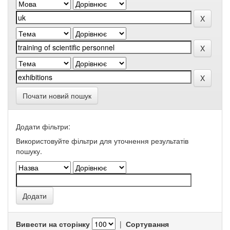
Почати новий пошук
Додати фільтри:
Використовуйте фільтри для уточнення результатів
пошуку.
Вивести на сторінку
|
Сортування