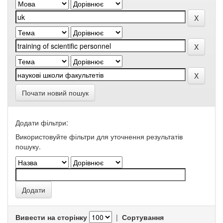
Почати новий пошук
Додати фільтри:
Використовуйте фільтри для уточнення результатів
пошуку.
Вивести на сторінку
|
Сортування