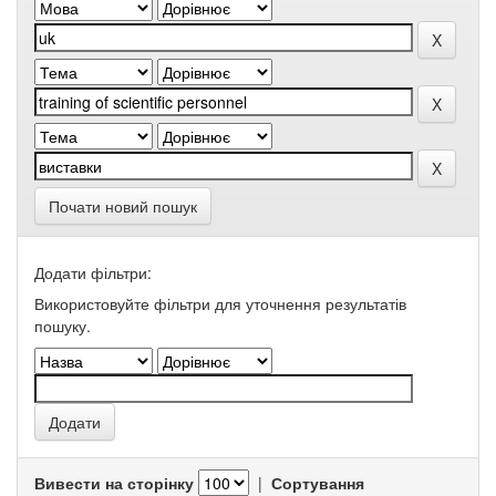
Почати новий пошук
Додати фільтри:
Використовуйте фільтри для уточнення результатів
пошуку.
Вивести на сторінку
|
Сортування