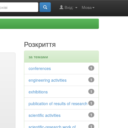
Вхід:
Мова
Розкриття
за темами
conferences
1
engineering activities
1
exhibitions
1
publication of results of research
1
scientific activities
1
scientific-research work of
1