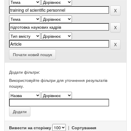
Почати новий пошук
Додати фільтри:
Використовуйте фільтри для уточнення результатів
пошуку.
Вивести на сторінку
|
Сортування