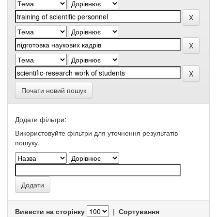
Почати новий пошук
Додати фільтри:
Використовуйте фільтри для уточнення результатів
пошуку.
Вивести на сторінку
|
Сортування