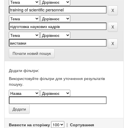
Почати новий пошук
Додати фільтри:
Використовуйте фільтри для уточнення результатів
пошуку.
Вивести на сторінку
|
Сортування