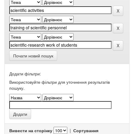
Почати новий пошук
Додати фільтри:
Використовуйте фільтри для уточнення результатів
пошуку.
Вивести на сторінку
|
Сортування