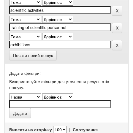
Почати новий пошук
Додати фільтри:
Використовуйте фільтри для уточнення результатів
пошуку.
Вивести на сторінку
|
Сортування