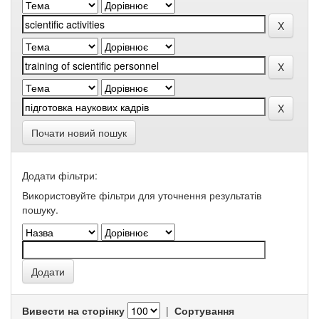
Почати новий пошук
Додати фільтри:
Використовуйте фільтри для уточнення результатів
пошуку.
Вивести на сторінку
|
Сортування