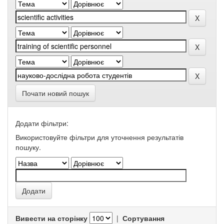
Почати новий пошук
Додати фільтри:
Використовуйте фільтри для уточнення результатів
пошуку.
Вивести на сторінку
|
Сортування