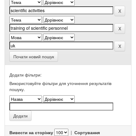
Почати новий пошук
Додати фільтри:
Використовуйте фільтри для уточнення результатів
пошуку.
Вивести на сторінку
|
Сортування