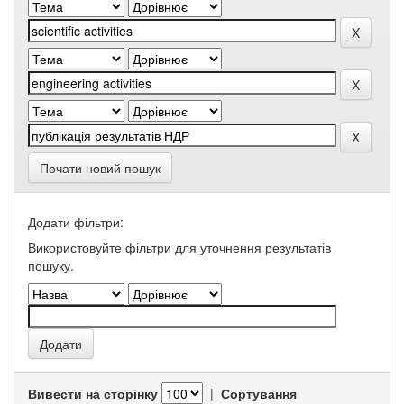
Почати новий пошук
Додати фільтри:
Використовуйте фільтри для уточнення результатів
пошуку.
Вивести на сторінку
|
Сортування