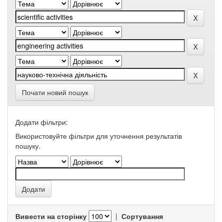
Почати новий пошук
Додати фільтри:
Використовуйте фільтри для уточнення результатів
пошуку.
Вивести на сторінку
|
Сортування