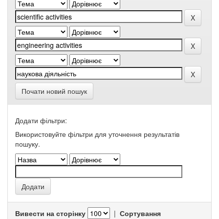
Почати новий пошук
Додати фільтри:
Використовуйте фільтри для уточнення результатів
пошуку.
Вивести на сторінку
|
Сортування