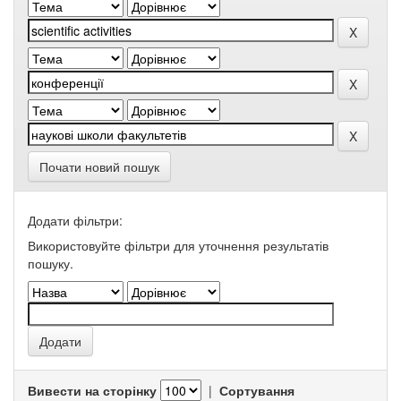
Почати новий пошук
Додати фільтри:
Використовуйте фільтри для уточнення результатів
пошуку.
Вивести на сторінку
|
Сортування