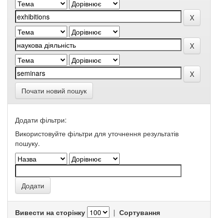
Почати новий пошук
Додати фільтри:
Використовуйте фільтри для уточнення результатів
пошуку.
Вивести на сторінку
|
Сортування