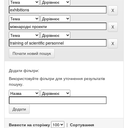
Почати новий пошук
Додати фільтри:
Використовуйте фільтри для уточнення результатів
пошуку.
Вивести на сторінку
|
Сортування