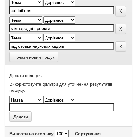
Почати новий пошук
Додати фільтри:
Використовуйте фільтри для уточнення результатів
пошуку.
Вивести на сторінку
|
Сортування