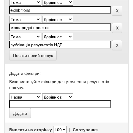
Почати новий пошук
Додати фільтри:
Використовуйте фільтри для уточнення результатів
пошуку.
Вивести на сторінку
|
Сортування