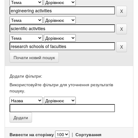
Почати новий пошук
Додати фільтри:
Використовуйте фільтри для уточнення результатів
пошуку.
Вивести на сторінку
|
Сортування