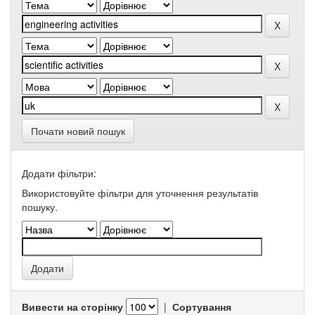
Почати новий пошук
Додати фільтри:
Використовуйте фільтри для уточнення результатів
пошуку.
Вивести на сторінку
|
Сортування