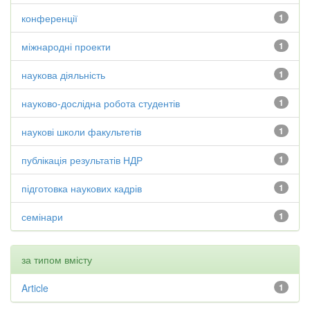
конференції
1
міжнародні проекти
1
наукова діяльність
1
науково-дослідна робота студентів
1
наукові школи факультетів
1
публікація результатів НДР
1
підготовка наукових кадрів
1
семінари
1
за типом вмісту
Article
1