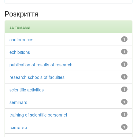
Розкриття
за темами
conferences
1
exhibitions
1
publication of results of research
1
research schools of faculties
1
scientific activities
1
seminars
1
training of scientific personnel
1
виставки
1