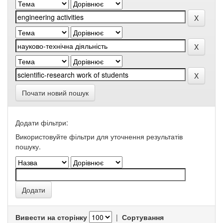
Почати новий пошук
Додати фільтри:
Використовуйте фільтри для уточнення результатів
пошуку.
Вивести на сторінку
|
Сортування