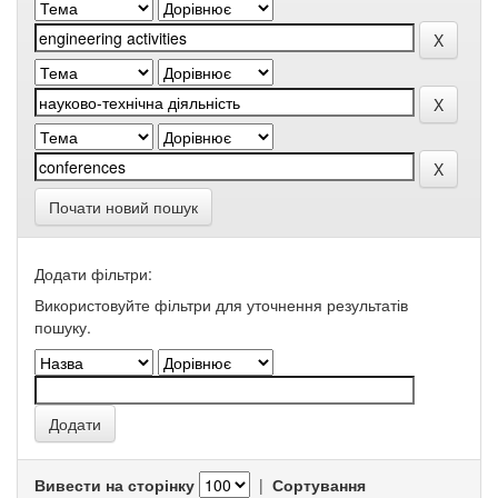
Почати новий пошук
Додати фільтри:
Використовуйте фільтри для уточнення результатів
пошуку.
Вивести на сторінку
|
Сортування