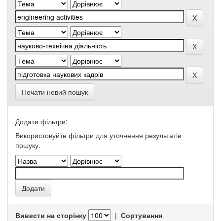
Почати новий пошук
Додати фільтри:
Використовуйте фільтри для уточнення результатів
пошуку.
Вивести на сторінку
|
Сортування