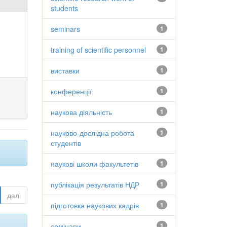
students
seminars
1
training of scientific personnel
1
виставки
1
конференції
1
наукова діяльність
1
науково-дослідна робота
1
студентів
наукові школи факультетів
1
публікація результатів НДР
1
далі
підготовка наукових кадрів
1
семінари
1