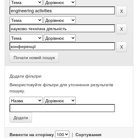
Почати новий пошук
Додати фільтри:
Використовуйте фільтри для уточнення результатів
пошуку.
Вивести на сторінку
|
Сортування