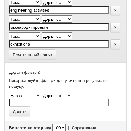
Почати новий пошук
Додати фільтри:
Використовуйте фільтри для уточнення результатів
пошуку.
Вивести на сторінку
|
Сортування