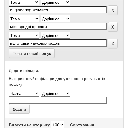
Почати новий пошук
Додати фільтри:
Використовуйте фільтри для уточнення результатів
пошуку.
Вивести на сторінку
|
Сортування