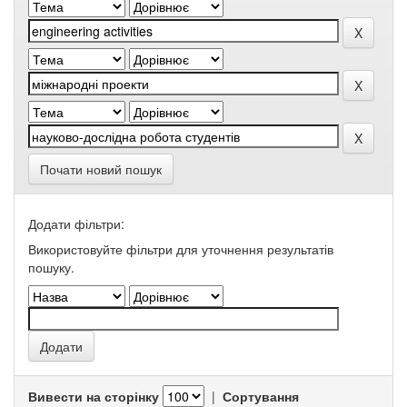
Почати новий пошук
Додати фільтри:
Використовуйте фільтри для уточнення результатів
пошуку.
Вивести на сторінку
|
Сортування