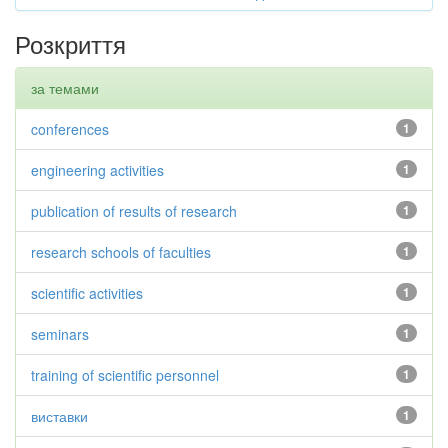
Розкриття
за темами
conferences
1
engineering activities
1
publication of results of research
1
research schools of faculties
1
scientific activities
1
seminars
1
training of scientific personnel
1
виставки
1