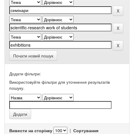
Почати новий пошук
Додати фільтри:
Використовуйте фільтри для уточнення результатів
пошуку.
Вивести на сторінку
|
Сортування